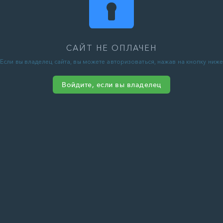
САЙТ НЕ ОПЛАЧЕН
Если вы владелец сайта, вы можете авторизоваться, нажав на кнопку ниже
Войдите, если вы владелец