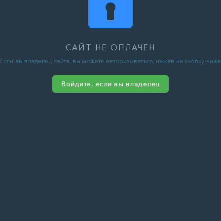
САЙТ НЕ ОПЛАЧЕН
Если вы владелец сайта, вы можете авторизоваться, нажав на кнопку ниже
Войдите, если вы владелец